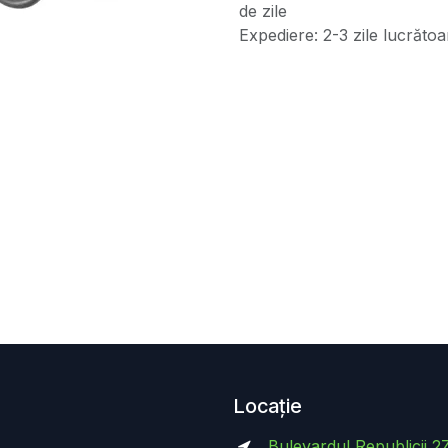
de zile
Expediere: 2-3 zile lucrătoa
Locație
Bulevardul Republicii 2