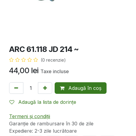
ARC 61.118 JD 214 ~
(0 recenzie)
44,00
lei
Taxe incluse
Adaugă în coș
Adaugă la lista de dorințe
Termeni și condiții
Garanție de rambursare în 30 de zile
Expediere: 2-3 zile lucrătoare