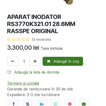
APARAT INODATOR
RS3770K321.01 28.6MM
RASSPE ORIGINAL
(0 recenzie)
3.300,00
lei
Taxe incluse
Adaugă în coș
Adaugă la lista de dorințe
Termeni și condiții
Garanție de rambursare în 30 de zile
Expediere: 2-3 zile lucrătoare