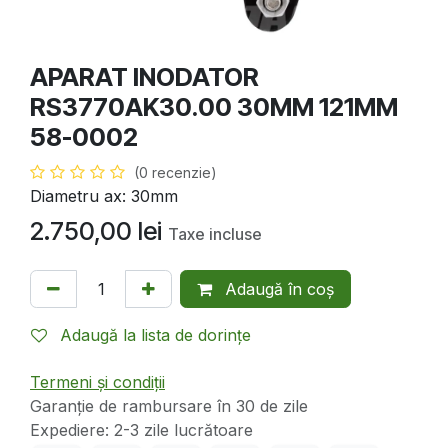
APARAT INODATOR
RS3770AK30.00 30MM 121MM
58-0002
(0 recenzie)
Diametru ax: 30mm
2.750,00
lei
Taxe incluse
Adaugă în coș
Adaugă la lista de dorințe
Termeni și condiții
Garanție de rambursare în 30 de zile
Expediere: 2-3 zile lucrătoare