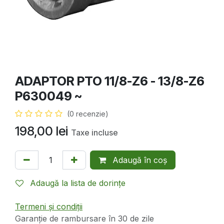
ADAPTOR PTO 11/8-Z6 - 13/8-Z6
P630049 ~
(0 recenzie)
198,00
lei
Taxe incluse
Adaugă în coș
Adaugă la lista de dorințe
Termeni și condiții
Garanție de rambursare în 30 de zile