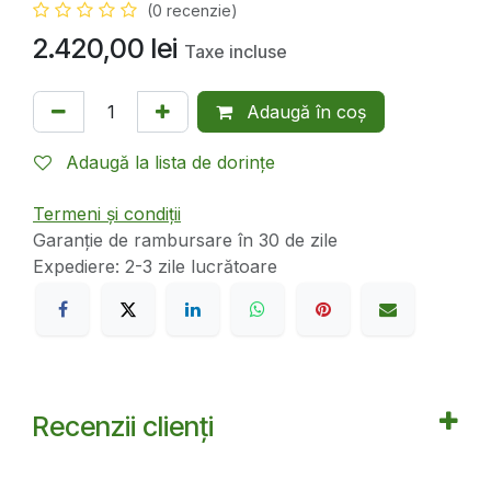
(0 recenzie)
2.420,00
lei
Taxe incluse
Adaugă în coș
Adaugă la lista de dorințe
Termeni și condiții
Garanție de rambursare în 30 de zile
Expediere: 2-3 zile lucrătoare
Recenzii clienți