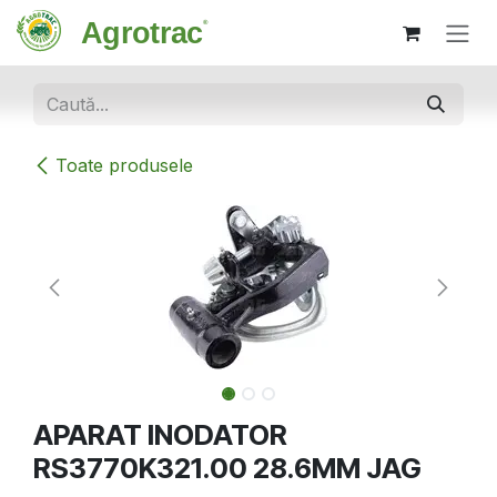
Sari la conținut
Toate produsele
APARAT INODATOR
RS3770K321.00 28.6MM JAG