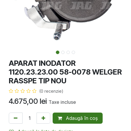
APARAT INODATOR
1120.23.23.00 58-0078 WELGER
RASSPE TIP NOU
(0 recenzie)
4.675,00
lei
Taxe incluse
Adaugă în coș