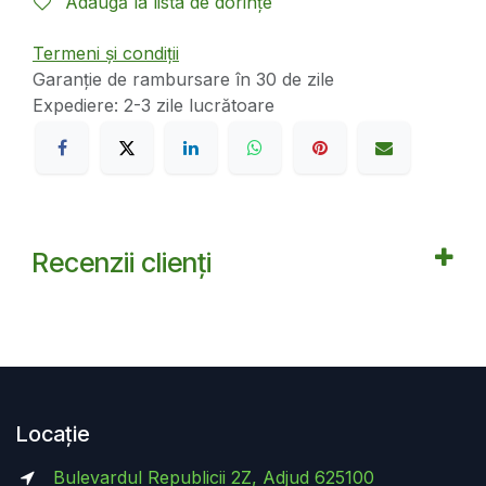
Adaugă la lista de dorințe
Termeni și condiții
Garanție de rambursare în 30 de zile
Expediere: 2-3 zile lucrătoare
Recenzii clienți
Locație
Bulevardul Republicii 2Z, Adjud 625100