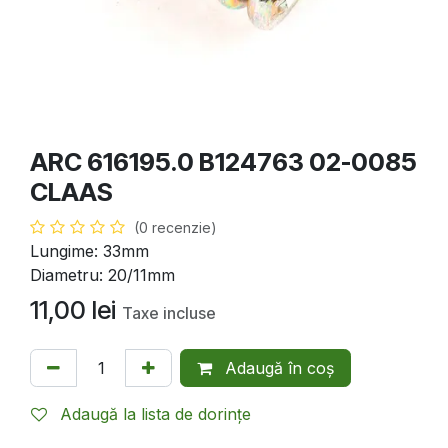
ARC 616195.0 B124763 02-0085
CLAAS
(0 recenzie)
Lungime: 33mm
Diametru: 20/11mm
11,00
lei
Taxe incluse
Adaugă în coș
Adaugă la lista de dorințe