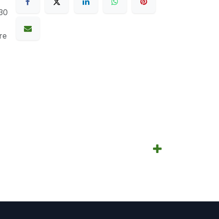
30
re