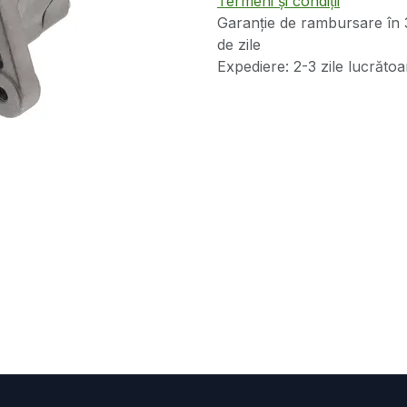
Termeni și condiții
Garanție de rambursare în 
de zile
Expediere: 2-3 zile lucrătoa