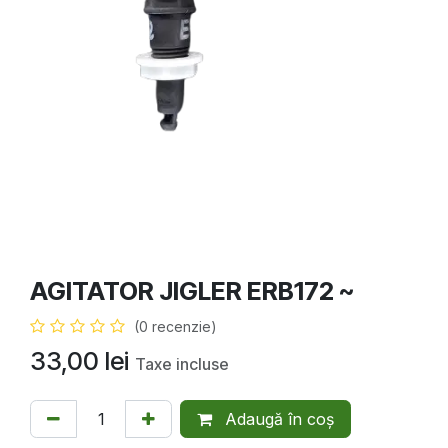
AGITATOR JIGLER ERB172 ~
(0 recenzie)
33,00
lei
Taxe incluse
Adaugă în coș