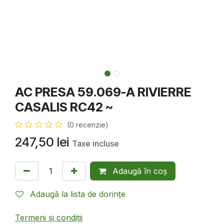
AC PRESA 59.069-A RIVIERRE
CASALIS RC42 ~
(0 recenzie)
247,50
lei
Taxe incluse
Adaugă în coș
Adaugă la lista de dorințe
Termeni și condiții