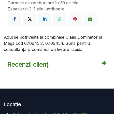
Garanție de rambursare în 30 de zile
Expediere: 2-3 zile lucrătoare
Axul se potriveste la combinele Claas Dominator si
Mega cod 670945.2, 6709454. Sună pentru
consultanță și comandă cu livrare rapidă.
Recenzii clienți
Locație