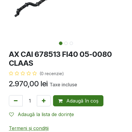
AX CAI 678513 FI40 05-0080
CLAAS
(0 recenzie)
2.970,00
lei
Taxe incluse
Adaugă în coș
Adaugă la lista de dorințe
Termeni și condiții