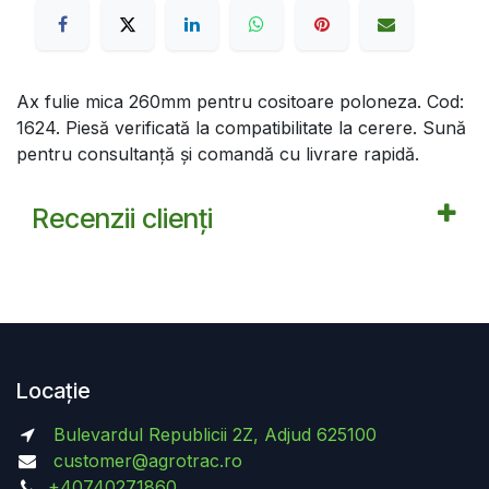
Ax fulie mica 260mm pentru cositoare poloneza. Cod:
1624. Piesă verificată la compatibilitate la cerere. Sună
pentru consultanță și comandă cu livrare rapidă.
Recenzii clienți
Locație
Bulevardul Republicii 2Z, Adjud 625100
customer@agrotrac.ro
+40740271860