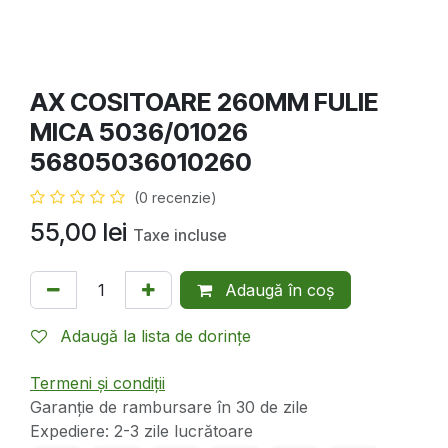
AX COSITOARE 260MM FULIE
MICA 5036/01026
56805036010260
(0 recenzie)
55,00
lei
Taxe incluse
Adaugă în coș
Adaugă la lista de dorințe
Termeni și condiții
Garanție de rambursare în 30 de zile
Expediere: 2-3 zile lucrătoare