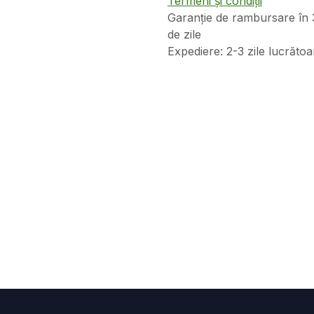
Termeni și condiții
Garanție de rambursare în 
de zile
Expediere: 2-3 zile lucrătoa