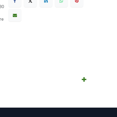
30
re