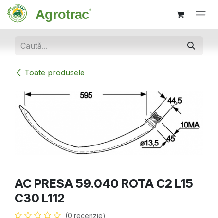
Sari la conținut
Toate produsele
AC PRESA 59.040 ROTA C2 L15
C30 L112
(0 recenzie)