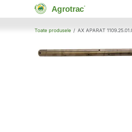
Sari la conținut
Magazin
C
Toate produsele
AX APARAT 1109.25.01.