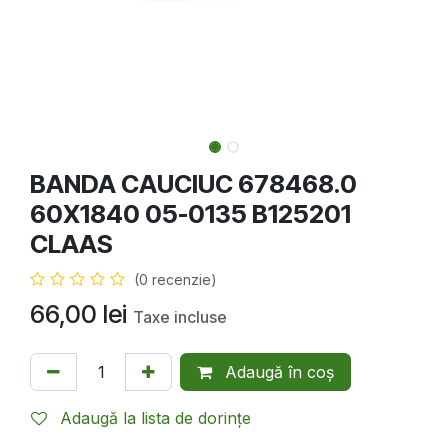
BANDA CAUCIUC 678468.0
60X1840 05-0135 B125201
CLAAS
(0 recenzie)
66,00
lei
Taxe incluse
Adaugă în coș
Adaugă la lista de dorințe