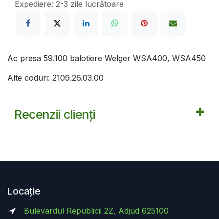
Expediere: 2-3 zile lucrătoare
Ac presa 59.100 balotiere Welger WSA400, WSA450
Alte coduri: 2109.26.03.00
Recenzii clienți
Locație
Bulevardul Republicii 2Z, Adjud 625100