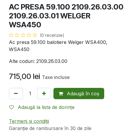
AC PRESA 59.100 2109.26.03.00
2109.26.03.01 WELGER
WSA450
(0 recenzie)
Ac presa 59.100 balotiere Welger WSA400,
WSA450
Alte coduri: 2109.26.03.00
715,00
lei
Taxe incluse
Adaugă în coș
Adaugă la lista de dorințe
Termeni și condiții
Garanție de rambursare în 30 de zile