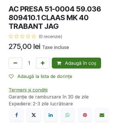
AC PRESA 51-0004 59.036
809410.1 CLAAS MK 40
TRABANT JAG
(0 recenzie)
275,00
lei
Taxe incluse
Adaugă în coș
Adaugă la lista de dorințe
Termeni și condiții
Garanție de rambursare în 30 de zile
Expediere: 2-3 zile lucrătoare