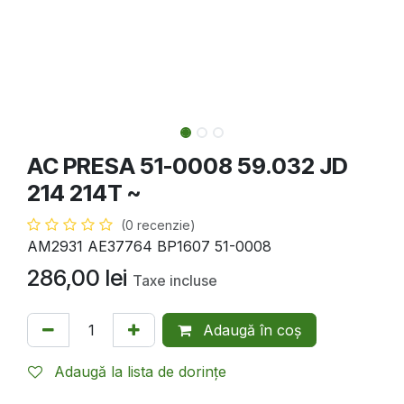
AC PRESA 51-0008 59.032 JD
214 214T ~
(0 recenzie)
AM2931 AE37764 BP1607 51-0008
286,00
lei
Taxe incluse
Adaugă în coș
Adaugă la lista de dorințe