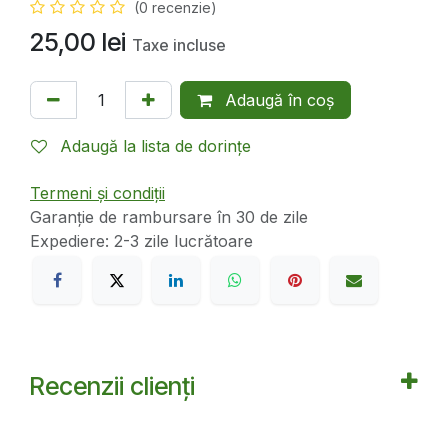
(0 recenzie)
25,00
lei
Taxe incluse
Adaugă în coș
Adaugă la lista de dorințe
Termeni și condiții
Garanție de rambursare în 30 de zile
Expediere: 2-3 zile lucrătoare
Recenzii clienți