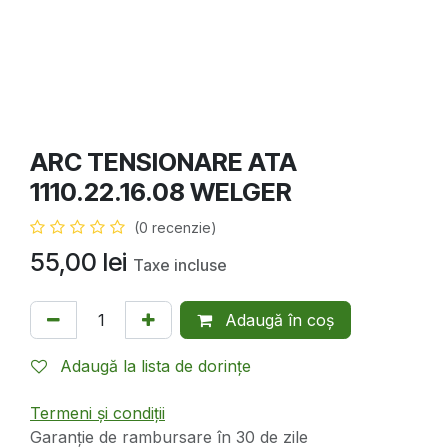
ARC TENSIONARE ATA
1110.22.16.08 WELGER
(0 recenzie)
55,00
lei
Taxe incluse
Adaugă în coș
Adaugă la lista de dorințe
Termeni și condiții
Garanție de rambursare în 30 de zile