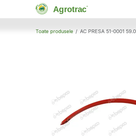
Sari la conținut
Magazin
C
Toate produsele
AC PRESA 51-0001 59.